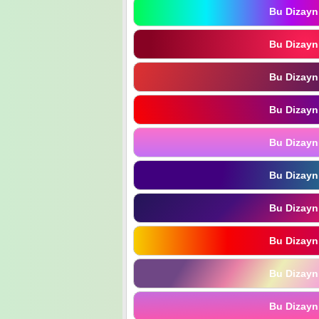
Bu Dizayn
Bu Dizayn
Bu Dizayn
Bu Dizayn
Bu Dizayn
Bu Dizayn
Bu Dizayn
Bu Dizayn
Bu Dizayn
Bu Dizayn