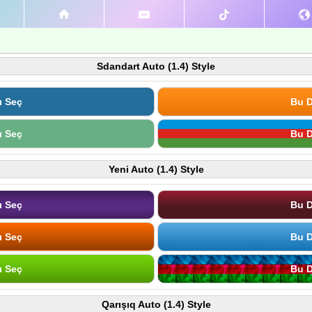
Sdandart Auto (1.4) Style
ı Seç
Bu D
ı Seç
Bu D
Yeni Auto (1.4) Style
ı Seç
Bu D
ı Seç
Bu D
ı Seç
Bu D
Qarışıq Auto (1.4) Style