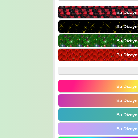
Bu Dizayn
Bu Dizayn
Bu Dizayn
Bu Dizayn
Bu Dizayn
Bu Dizayn
Bu Dizayn
Bu Dizayn