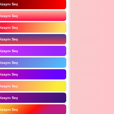
izaynı Seç
izaynı Seç
izaynı Seç
izaynı Seç
izaynı Seç
izaynı Seç
izaynı Seç
izaynı Seç
izaynı Seç
izaynı Seç