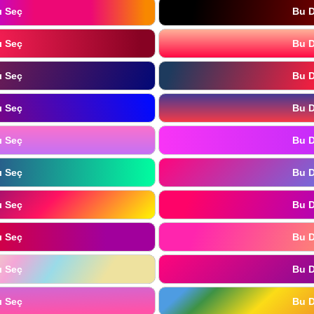
ı Seç
Bu D
ı Seç
Bu D
ı Seç
Bu D
ı Seç
Bu D
ı Seç
Bu D
ı Seç
Bu D
ı Seç
Bu D
ı Seç
Bu D
ı Seç
Bu D
ı Seç
Bu D