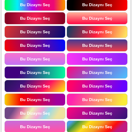
Bu Dizaynı Seç
Bu Dizaynı Seç
Bu Dizaynı Seç
Bu Dizaynı Seç
Bu Dizaynı Seç
Bu Dizaynı Seç
Bu Dizaynı Seç
Bu Dizaynı Seç
Bu Dizaynı Seç
Bu Dizaynı Seç
Bu Dizaynı Seç
Bu Dizaynı Seç
Bu Dizaynı Seç
Bu Dizaynı Seç
Bu Dizaynı Seç
Bu Dizaynı Seç
Bu Dizaynı Seç
Bu Dizaynı Seç
Bu Dizaynı Seç
Bu Dizaynı Seç