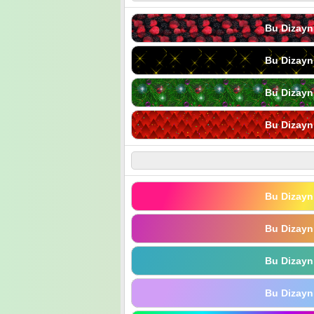
Bu Dizayn
Bu Dizayn
Bu Dizayn
Bu Dizayn
Bu Dizayn
Bu Dizayn
Bu Dizayn
Bu Dizayn