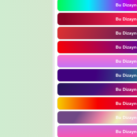
Bu Dizayn
Bu Dizayn
Bu Dizayn
Bu Dizayn
Bu Dizayn
Bu Dizayn
Bu Dizayn
Bu Dizayn
Bu Dizayn
Bu Dizayn