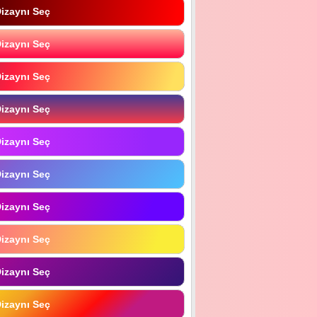
izaynı Seç
izaynı Seç
izaynı Seç
izaynı Seç
izaynı Seç
izaynı Seç
izaynı Seç
izaynı Seç
izaynı Seç
izaynı Seç