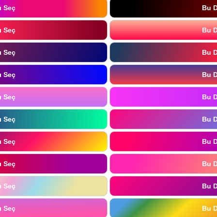
ı Seç
Bu D
ı Seç
Bu D
ı Seç
Bu D
ı Seç
Bu D
ı Seç
Bu D
ı Seç
Bu D
ı Seç
Bu D
ı Seç
Bu D
ı Seç
Bu D
ı Seç
Bu D