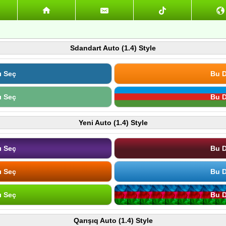
Sdandart Auto (1.4) Style
ı Seç
Bu D
ı Seç
Bu D
Yeni Auto (1.4) Style
ı Seç
Bu D
ı Seç
Bu D
ı Seç
Bu D
Qarışıq Auto (1.4) Style