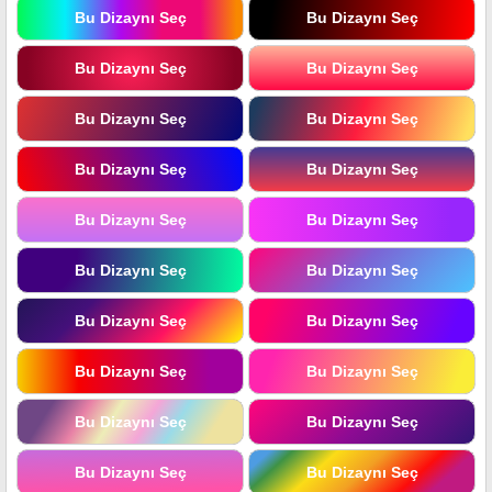
Bu Dizaynı Seç
Bu Dizaynı Seç
Bu Dizaynı Seç
Bu Dizaynı Seç
Bu Dizaynı Seç
Bu Dizaynı Seç
Bu Dizaynı Seç
Bu Dizaynı Seç
Bu Dizaynı Seç
Bu Dizaynı Seç
Bu Dizaynı Seç
Bu Dizaynı Seç
Bu Dizaynı Seç
Bu Dizaynı Seç
Bu Dizaynı Seç
Bu Dizaynı Seç
Bu Dizaynı Seç
Bu Dizaynı Seç
Bu Dizaynı Seç
Bu Dizaynı Seç