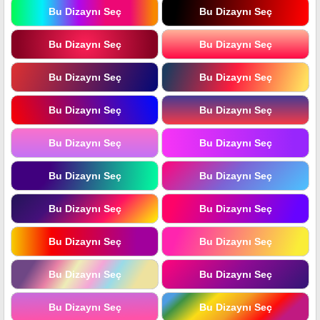
Bu Dizaynı Seç
Bu Dizaynı Seç
Bu Dizaynı Seç
Bu Dizaynı Seç
Bu Dizaynı Seç
Bu Dizaynı Seç
Bu Dizaynı Seç
Bu Dizaynı Seç
Bu Dizaynı Seç
Bu Dizaynı Seç
Bu Dizaynı Seç
Bu Dizaynı Seç
Bu Dizaynı Seç
Bu Dizaynı Seç
Bu Dizaynı Seç
Bu Dizaynı Seç
Bu Dizaynı Seç
Bu Dizaynı Seç
Bu Dizaynı Seç
Bu Dizaynı Seç