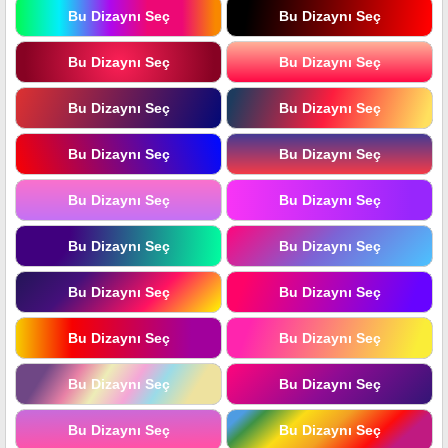
Bu Dizaynı Seç
Bu Dizaynı Seç
Bu Dizaynı Seç
Bu Dizaynı Seç
Bu Dizaynı Seç
Bu Dizaynı Seç
Bu Dizaynı Seç
Bu Dizaynı Seç
Bu Dizaynı Seç
Bu Dizaynı Seç
Bu Dizaynı Seç
Bu Dizaynı Seç
Bu Dizaynı Seç
Bu Dizaynı Seç
Bu Dizaynı Seç
Bu Dizaynı Seç
Bu Dizaynı Seç
Bu Dizaynı Seç
Bu Dizaynı Seç
Bu Dizaynı Seç