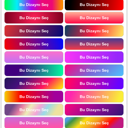
Bu Dizaynı Seç
Bu Dizaynı Seç
Bu Dizaynı Seç
Bu Dizaynı Seç
Bu Dizaynı Seç
Bu Dizaynı Seç
Bu Dizaynı Seç
Bu Dizaynı Seç
Bu Dizaynı Seç
Bu Dizaynı Seç
Bu Dizaynı Seç
Bu Dizaynı Seç
Bu Dizaynı Seç
Bu Dizaynı Seç
Bu Dizaynı Seç
Bu Dizaynı Seç
Bu Dizaynı Seç
Bu Dizaynı Seç
Bu Dizaynı Seç
Bu Dizaynı Seç