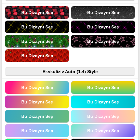
Bu Dizaynı Seç
Bu Dizaynı Seç
Bu Dizaynı Seç
Bu Dizaynı Seç
Bu Dizaynı Seç
Bu Dizaynı Seç
Bu Dizaynı Seç
Ekskuliziv Auto (1.4) Style
Bu Dizaynı Seç
Bu Dizaynı Seç
Bu Dizaynı Seç
Bu Dizaynı Seç
Bu Dizaynı Seç
Bu Dizaynı Seç
Bu Dizaynı Seç
Bu Dizaynı Seç