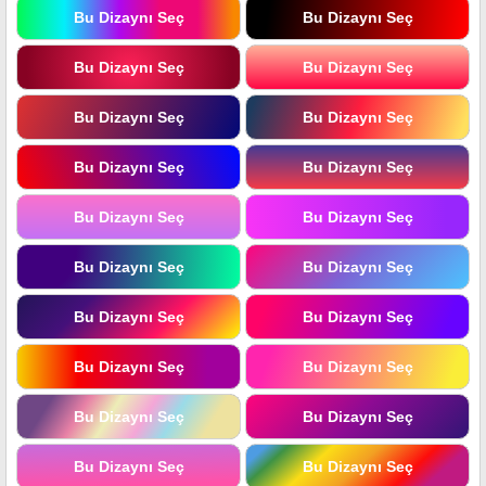
Bu Dizaynı Seç
Bu Dizaynı Seç
Bu Dizaynı Seç
Bu Dizaynı Seç
Bu Dizaynı Seç
Bu Dizaynı Seç
Bu Dizaynı Seç
Bu Dizaynı Seç
Bu Dizaynı Seç
Bu Dizaynı Seç
Bu Dizaynı Seç
Bu Dizaynı Seç
Bu Dizaynı Seç
Bu Dizaynı Seç
Bu Dizaynı Seç
Bu Dizaynı Seç
Bu Dizaynı Seç
Bu Dizaynı Seç
Bu Dizaynı Seç
Bu Dizaynı Seç