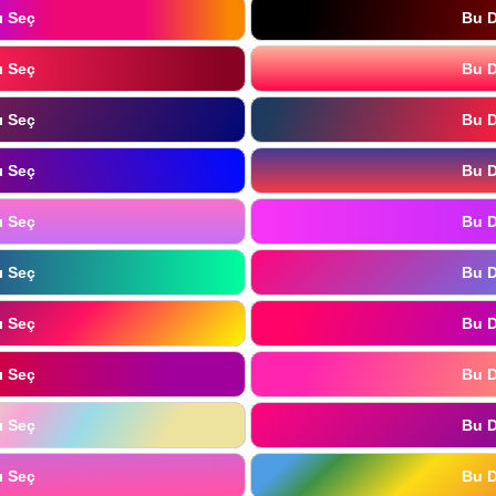
ı Seç
Bu D
ı Seç
Bu D
ı Seç
Bu D
ı Seç
Bu D
ı Seç
Bu D
ı Seç
Bu D
ı Seç
Bu D
ı Seç
Bu D
ı Seç
Bu D
ı Seç
Bu D