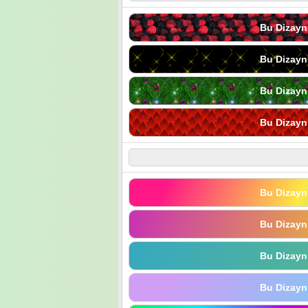
Bu Dizayn
Bu Dizayn
Bu Dizayn
Bu Dizayn
Bu Dizayn
Bu Dizayn
Bu Dizayn
Bu Dizayn