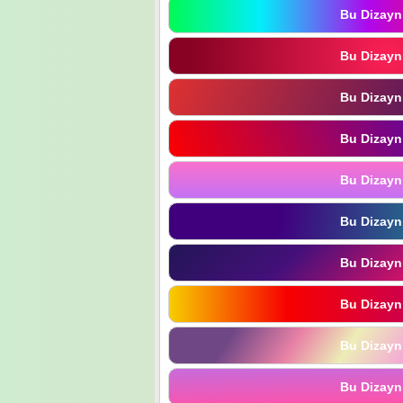
Bu Dizayn
Bu Dizayn
Bu Dizayn
Bu Dizayn
Bu Dizayn
Bu Dizayn
Bu Dizayn
Bu Dizayn
Bu Dizayn
Bu Dizayn