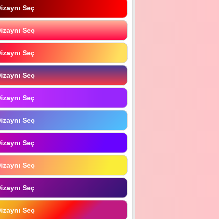
izaynı Seç
izaynı Seç
izaynı Seç
izaynı Seç
izaynı Seç
izaynı Seç
izaynı Seç
izaynı Seç
izaynı Seç
izaynı Seç