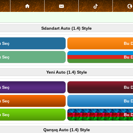
Sdandart Auto (1.4) Style
ı Seç
Bu D
ı Seç
Bu D
Yeni Auto (1.4) Style
ı Seç
Bu D
ı Seç
Bu D
ı Seç
Bu D
Qarışıq Auto (1.4) Style