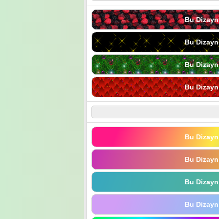
Bu Dizayn
Bu Dizayn
Bu Dizayn
Bu Dizayn
Bu Dizayn
Bu Dizayn
Bu Dizayn
Bu Dizayn