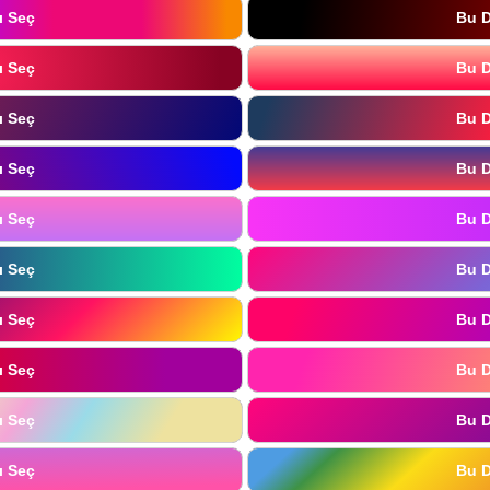
ı Seç
Bu D
ı Seç
Bu D
ı Seç
Bu D
ı Seç
Bu D
ı Seç
Bu D
ı Seç
Bu D
ı Seç
Bu D
ı Seç
Bu D
ı Seç
Bu D
ı Seç
Bu D