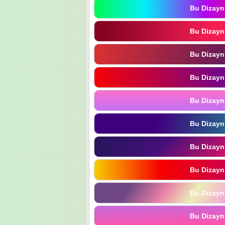
Bu Dizayn
Bu Dizayn
Bu Dizayn
Bu Dizayn
Bu Dizayn
Bu Dizayn
Bu Dizayn
Bu Dizayn
Bu Dizayn
Bu Dizayn