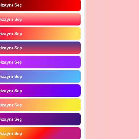
izaynı Seç
izaynı Seç
izaynı Seç
izaynı Seç
izaynı Seç
izaynı Seç
izaynı Seç
izaynı Seç
izaynı Seç
izaynı Seç