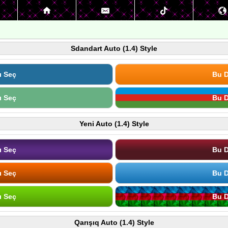
Sdandart Auto (1.4) Style
ı Seç
Bu D
ı Seç
Bu D
Yeni Auto (1.4) Style
ı Seç
Bu D
ı Seç
Bu D
ı Seç
Bu D
Qarışıq Auto (1.4) Style