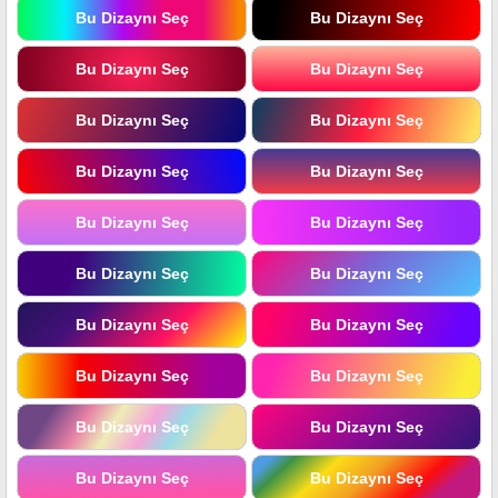
Bu Dizaynı Seç
Bu Dizaynı Seç
Bu Dizaynı Seç
Bu Dizaynı Seç
Bu Dizaynı Seç
Bu Dizaynı Seç
Bu Dizaynı Seç
Bu Dizaynı Seç
Bu Dizaynı Seç
Bu Dizaynı Seç
Bu Dizaynı Seç
Bu Dizaynı Seç
Bu Dizaynı Seç
Bu Dizaynı Seç
Bu Dizaynı Seç
Bu Dizaynı Seç
Bu Dizaynı Seç
Bu Dizaynı Seç
Bu Dizaynı Seç
Bu Dizaynı Seç